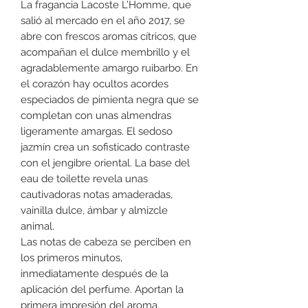
La fragancia Lacoste L’Homme, que
salió al mercado en el año 2017, se
abre con frescos aromas cítricos, que
acompañan el dulce membrillo y el
agradablemente amargo ruibarbo. En
el corazón hay ocultos acordes
especiados de pimienta negra que se
completan con unas almendras
ligeramente amargas. El sedoso
jazmín crea un sofisticado contraste
con el jengibre oriental. La base del
eau de toilette revela unas
cautivadoras notas amaderadas,
vainilla dulce, ámbar y almizcle
animal.
Las notas de cabeza se perciben en
los primeros minutos,
inmediatamente después de la
aplicación del perfume. Aportan la
primera impresión del aroma,