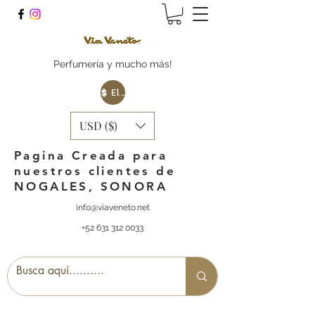
Perfumería y mucho más!
Elige tu Moneda
USD ($)
Pagina Creada para
nuestros clientes de
NOGALES, SONORA
info@viaveneto.net
+52 631 312 0033