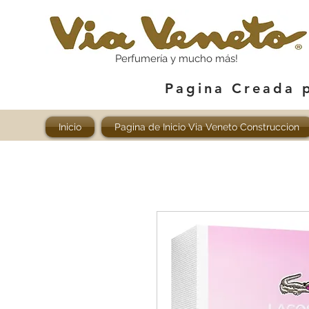
Perfumería y mucho más!
Pagina Creada 
Inicio
Pagina de Inicio Via Veneto Construccion