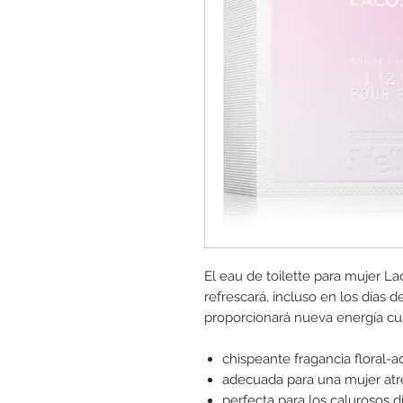
El eau de toilette para mujer La
refrescará, incluso en los días 
proporcionará nueva energía cu
chispeante fragancia floral-a
adecuada para una mujer atre
perfecta para los calurosos 