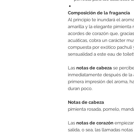
Composición de la fragancia
Al principio te inundará el aro
amarilla y la elegante pimienta 
acordes de corazón que, gracias 
acuáticas, cobra un carácter mu
compuesta por exótico pachuli 
sensualidad a este eau de toilet
Las
notas de cabeza
se percibe
inmediatamente después de la a
primera impresión del aroma, h
duran poco.
Notas de cabeza
pimienta rosada, pomelo, manda
Las
notas de corazón
empiezan 
salida, o sea, las llamadas notas