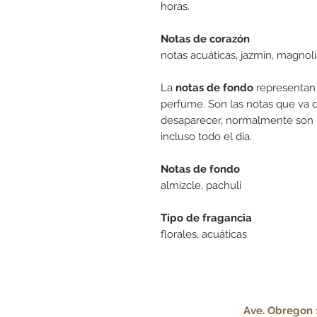
horas.
Notas de corazón
notas acuáticas, jazmín, magnol
La
notas de fondo
representan 
perfume. Son las notas que va 
desaparecer, normalmente son 
incluso todo el día.
Notas de fondo
almizcle, pachuli
Tipo de fragancia
florales, acuáticas
Ave. Obregon 1