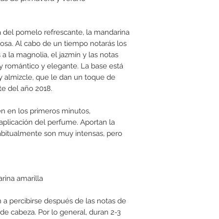
ma del pomelo refrescante, la mandarina
rosa. Al cabo de un tiempo notarás los
a la magnolia, el jazmín y las notas
y romántico y elegante. La base está
y almizcle, que le dan un toque de
te del año 2018.
n en los primeros minutos,
plicación del perfume. Aportan la
abitualmente son muy intensas, pero
rina amarilla
a percibirse después de las notas de
 de cabeza. Por lo general, duran 2-3