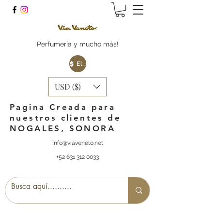
Perfumería y mucho más!
Elige tu Moneda
USD ($)
Pagina Creada para
nuestros clientes de
NOGALES, SONORA
info@viaveneto.net
+52 631 312 0033