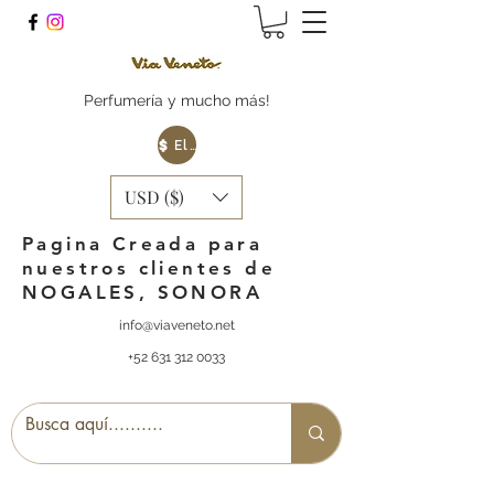
Perfumería y mucho más!
Elige tu Moneda
USD ($)
Pagina Creada para
nuestros clientes de
NOGALES, SONORA
info@viaveneto.net
+52 631 312 0033