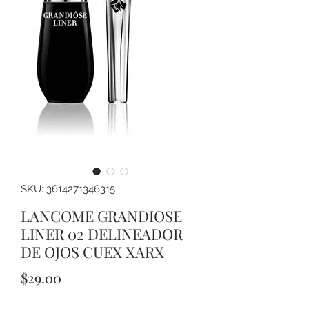
SKU: 3614271346315
LANCOME GRANDIOSE
LINER 02 DELINEADOR
DE OJOS CUEX XARX
Precio
$29.00