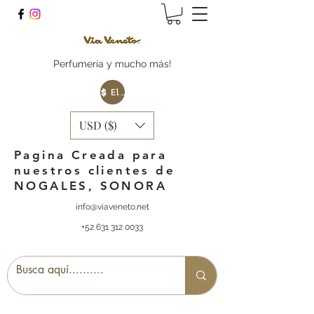
Perfumería y mucho más!
Elige tu Moneda
USD ($)
Pagina Creada para
nuestros clientes de
NOGALES, SONORA
info@viaveneto.net
+52 631 312 0033