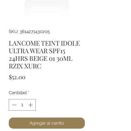
SKU: 3614271430205
LANCOME TEINT IDOLE
ULTRA WEAR SPF15
24HRS BEIGE 01 30ML
RZIX XURC
Precio
$52.00
Cantidad
*
Agregar al carrito