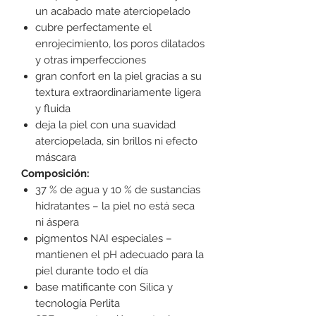
un acabado mate aterciopelado
cubre perfectamente el
enrojecimiento, los poros dilatados
y otras imperfecciones
gran confort en la piel gracias a su
textura extraordinariamente ligera
y fluida
deja la piel con una suavidad
aterciopelada, sin brillos ni efecto
máscara
Composición:
37 % de agua y 10 % de sustancias
hidratantes – la piel no está seca
ni áspera
pigmentos NAI especiales –
mantienen el pH adecuado para la
piel durante todo el día
base matificante con Silica y
tecnología Perlita