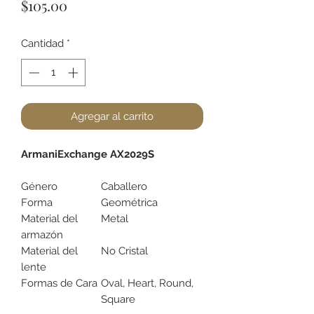
Precio
$105.00
Cantidad
*
Agregar al carrito
ArmaniExchange AX2029S
Género
Caballero
Forma
Geométrica
Material del
Metal
armazón
Material del
No Cristal
lente
Formas de Cara
Oval, Heart, Round,
Square