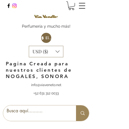
Perfumería y mucho más!
Elige tu Moneda
USD ($)
Pagina Creada para
nuestros clientes de
NOGALES, SONORA
info@viaveneto.net
+52 631 312 0033