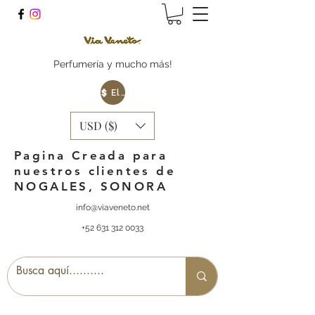
Perfumería y mucho más!
Elige tu Moneda
USD ($)
Pagina Creada para
nuestros clientes de
NOGALES, SONORA
info@viaveneto.net
+52 631 312 0033