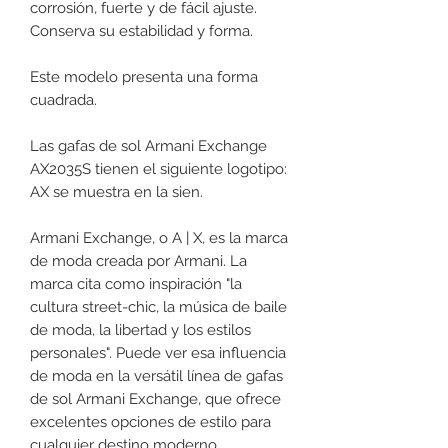
corrosión, fuerte y de fácil ajuste.
Conserva su estabilidad y forma.
Este modelo presenta una forma
cuadrada.
Las gafas de sol Armani Exchange
AX2035S tienen el siguiente logotipo:
AX se muestra en la sien.
Armani Exchange, o A | X, es la marca
de moda creada por Armani. La
marca cita como inspiración "la
cultura street-chic, la música de baile
de moda, la libertad y los estilos
personales". Puede ver esa influencia
de moda en la versátil línea de gafas
de sol Armani Exchange, que ofrece
excelentes opciones de estilo para
cualquier destino moderno.