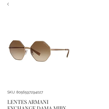
SKU: 8056597294027
LENTES ARMANI
EXCHANGE DAMA MIBX