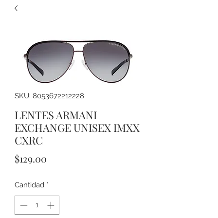
SKU: 8053672212228
LENTES ARMANI
EXCHANGE UNISEX IMXX
CXRC
Precio
$129.00
Cantidad
*