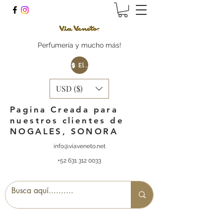
Perfumería y mucho más!
Elige tu Moneda
USD ($)
Pagina Creada para
nuestros clientes de
NOGALES, SONORA
info@viaveneto.net
+52 631 312 0033