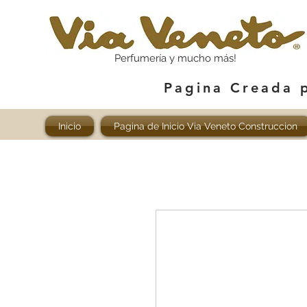
Perfumería y mucho más!
Pagina Creada 
Inicio
Pagina de Inicio Via Veneto Construccion