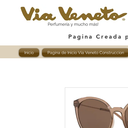
Perfumería y mucho más!
Pagina Creada 
Inicio
Pagina de Inicio Via Veneto Construccion