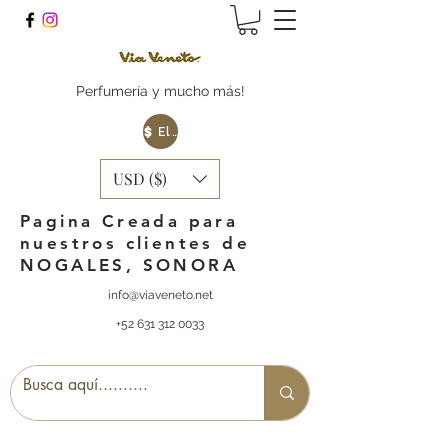
Perfumería y mucho más!
Elige tu Moneda
USD ($)
Pagina Creada para
nuestros clientes de
NOGALES, SONORA
info@viaveneto.net
+52 631 312 0033