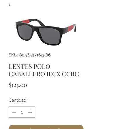
SKU: 8056597162586
LENTES POLO
CABALLERO IECX CCRC
Precio
$125.00
Cantidad
*