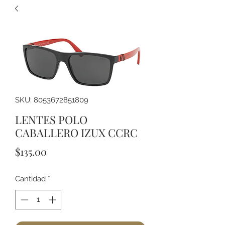
SKU: 8053672851809
LENTES POLO
CABALLERO IZUX CCRC
Precio
$135.00
Cantidad
*