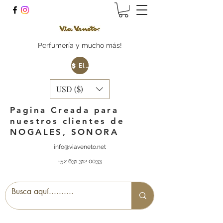
Perfumería y mucho más!
Elige tu Moneda
USD ($)
Pagina Creada para
nuestros clientes de
NOGALES, SONORA
info@viaveneto.net
+52 631 312 0033