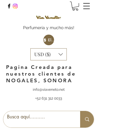
Perfumería y mucho más!
Elige tu Moneda
USD ($)
Pagina Creada para
nuestros clientes de
NOGALES, SONORA
info@viaveneto.net
+52 631 312 0033