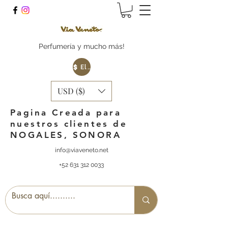
Perfumería y mucho más!
Elige tu Moneda
USD ($)
Pagina Creada para
nuestros clientes de
NOGALES, SONORA
info@viaveneto.net
+52 631 312 0033