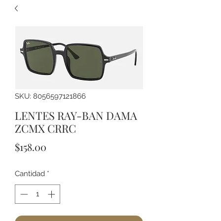
SKU: 8056597121866
LENTES RAY-BAN DAMA
ZCMX CRRC
Precio
$158.00
Cantidad
*