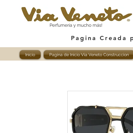
Perfumería y mucho más!
Pagina Creada 
Inicio
Pagina de Inicio Via Veneto Construccion