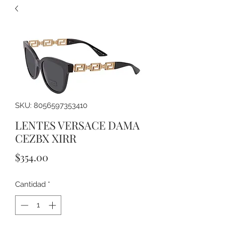
SKU: 8056597353410
LENTES VERSACE DAMA
CEZBX XIRR
Precio
$354.00
Cantidad
*