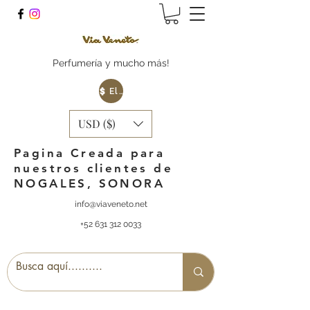
Perfumería y mucho más!
Elige tu Moneda
USD ($)
Pagina Creada para
nuestros clientes de
NOGALES, SONORA
info@viaveneto.net
+52 631 312 0033