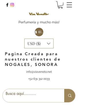
Perfumería y mucho más!
Elige tu Moneda
USD ($)
Pagina Creada para
nuestros clientes de
NOGALES, SONORA
info@viaveneto.net
+52 631 312 0033