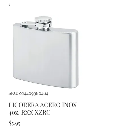
SKU: 024409380464
LICORERA ACERO INOX
4oz. RXX XZRC
Precio
$5.95