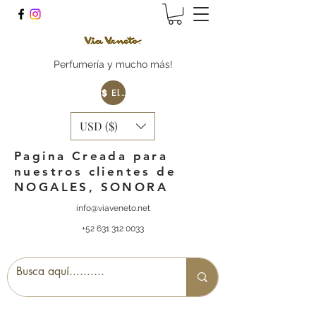
Perfumería y mucho más!
Elige tu Moneda
USD ($)
Pagina Creada para
nuestros clientes de
NOGALES, SONORA
info@viaveneto.net
+52 631 312 0033