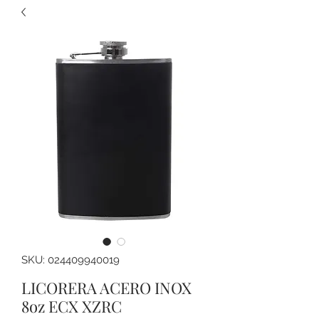
SKU: 024409940019
LICORERA ACERO INOX
8oz ECX XZRC