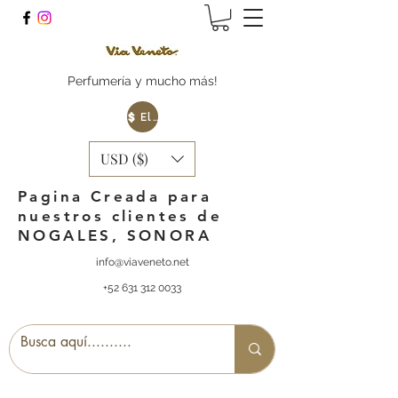
Perfumería y mucho más!
Elige tu Moneda
USD ($)
Pagina Creada para
nuestros clientes de
NOGALES, SONORA
info@viaveneto.net
+52 631 312 0033