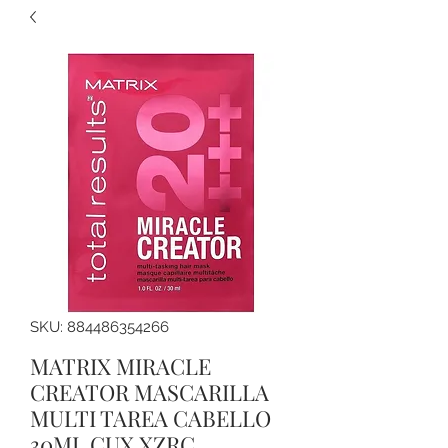
SKU: 884486354266
MATRIX MIRACLE
CREATOR MASCARILLA
MULTI TAREA CABELLO
30ML CUX XZRC