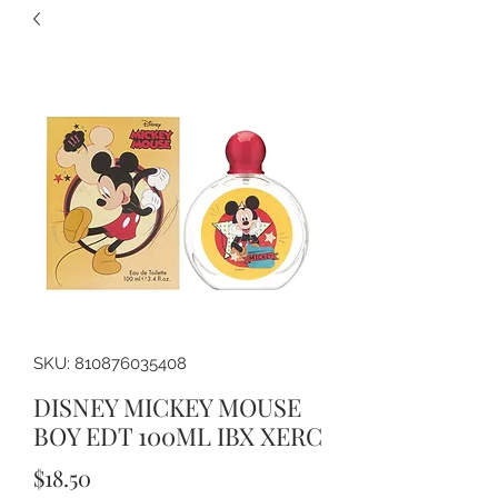
SKU: 810876035408
DISNEY MICKEY MOUSE
BOY EDT 100ML IBX XERC
Precio
$18.50