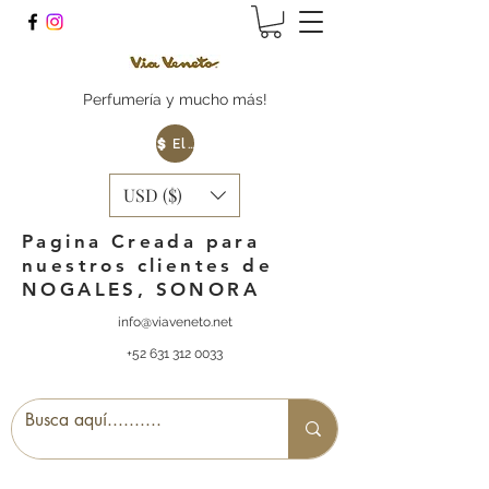
Perfumería y mucho más!
Elige tu Moneda
USD ($)
Pagina Creada para
nuestros clientes de
NOGALES, SONORA
info@viaveneto.net
+52 631 312 0033