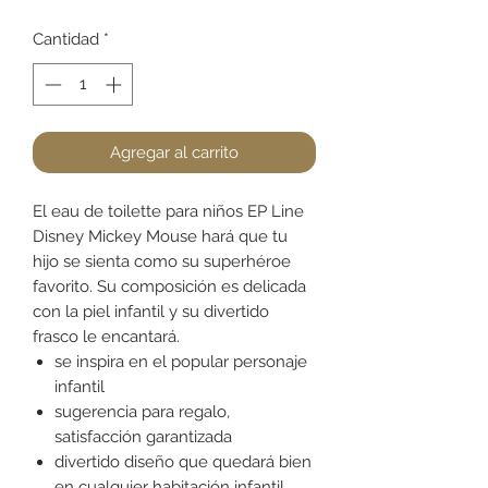
Cantidad
*
Agregar al carrito
El eau de toilette para niños EP Line
Disney Mickey Mouse hará que tu
hijo se sienta como su superhéroe
favorito. Su composición es delicada
con la piel infantil y su divertido
frasco le encantará.
se inspira en el popular personaje
infantil
sugerencia para regalo,
satisfacción garantizada
divertido diseño que quedará bien
en cualquier habitación infantil