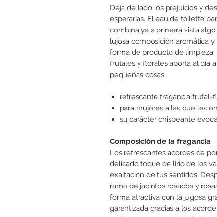
Deja de lado los prejuicios y de
esperarías. El eau de toilette 
combina ya a primera vista alg
lujosa composición aromática y
forma de producto de limpieza.
frutales y florales aporta al día a
pequeñas cosas.
refrescante fragancia frutal
para mujeres a las que les e
su carácter chispeante evoca
Composición de la fragancia
Los refrescantes acordes de po
delicado toque de lirio de los v
exaltación de tus sentidos. De
ramo de jacintos rosados y ros
forma atractiva con la jugosa gr
garantizada gracias a los acord