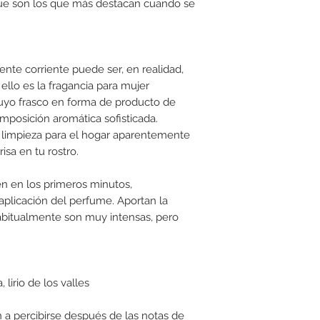
que son los que más destacan cuando se
nte corriente puede ser, en realidad,
ello es la fragancia para mujer
uyo frasco en forma de producto de
posición aromática sofisticada.
 limpieza para el hogar aparentemente
isa en tu rostro.
n en los primeros minutos,
plicación del perfume. Aportan la
abitualmente son muy intensas, pero
 lirio de los valles
a percibirse después de las notas de