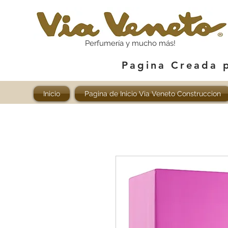
Perfumería y mucho más!
Pagina Creada 
Inicio
Pagina de Inicio Via Veneto Construccion