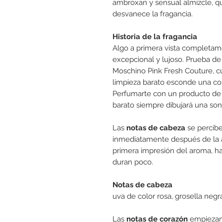
ambroxan y sensual almizcle, 
desvanece la fragancia.
Historia de la fragancia
Algo a primera vista completame
excepcional y lujoso. Prueba de 
Moschino Pink Fresh Couture, c
limpieza barato esconde una com
Perfumarte con un producto de
barato siempre dibujará una sonr
Las
notas de cabeza
se percibe
inmediatamente después de la a
primera impresión del aroma, h
duran poco.
Notas de cabeza
uva de color rosa, grosella negra,
Las
notas de corazón
empiezan 