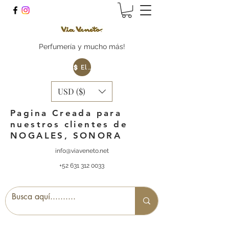
Perfumería y mucho más!
Elige tu Moneda
USD ($)
Pagina Creada para
nuestros clientes de
NOGALES, SONORA
info@viaveneto.net
+52 631 312 0033