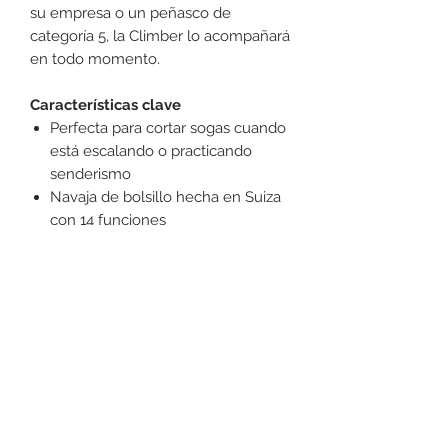
su empresa o un peñasco de
categoría 5, la Climber lo acompañará
en todo momento.
Características clave
Perfecta para cortar sogas cuando
está escalando o practicando
senderismo
Navaja de bolsillo hecha en Suiza
con 14 funciones
Incluye tijeras y un gancho
multiusos
+52 631 312 0033