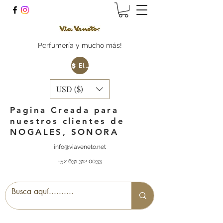
Perfumería y mucho más!
Elige tu Moneda
USD ($)
Pagina Creada para
nuestros clientes de
NOGALES, SONORA
info@viaveneto.net
+52 631 312 0033