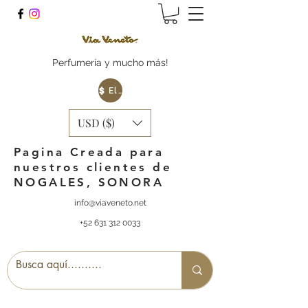
Perfumería y mucho más!
Elige tu Moneda
USD ($)
Pagina Creada para
nuestros clientes de
NOGALES, SONORA
info@viaveneto.net
+52 631 312 0033