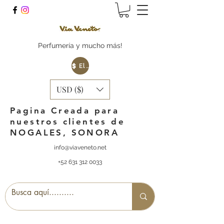
Perfumería y mucho más!
Elige tu Moneda
USD ($)
Pagina Creada para
nuestros clientes de
NOGALES, SONORA
info@viaveneto.net
+52 631 312 0033