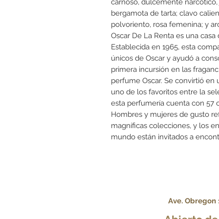
carnoso, dulcemente narcótico, j
bergamota de tarta; clavo calient
polvoriento, rosa femenina; y arci
Oscar De La Renta es una casa d
Establecida en 1965, esta comp
únicos de Oscar y ayudó a cons
primera incursión en las fraganc
perfume Oscar. Se convirtió en 
uno de los favoritos entre la sel
esta perfumería cuenta con 57 c
Hombres y mujeres de gusto re
magníficas colecciones, y los en
mundo están invitados a encontr
Ave. Obregon 1