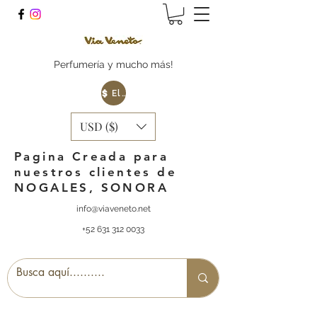
Perfumería y mucho más!
Elige tu Moneda
USD ($)
Pagina Creada para
nuestros clientes de
NOGALES, SONORA
info@viaveneto.net
+52 631 312 0033