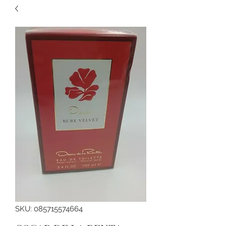
SKU: 085715574664