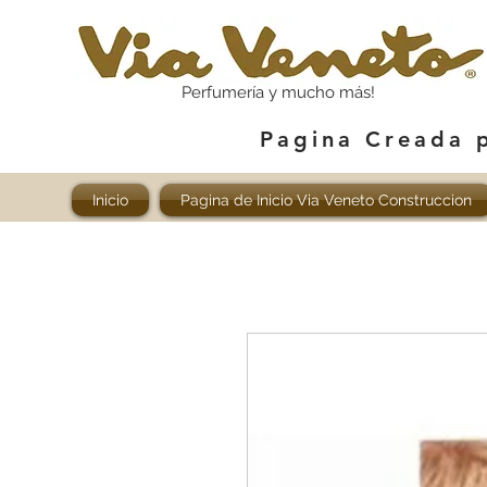
Perfumería y mucho más!
Pagina Creada 
Inicio
Pagina de Inicio Via Veneto Construccion