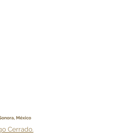
 Sonora, México
o Cerrado.