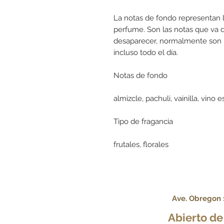
La notas de fondo representan l
perfume. Son las notas que va 
desaparecer, normalmente son 
incluso todo el día.
Notas de fondo
almizcle, pachuli, vainilla, vino
Tipo de fragancia
frutales, florales
Ave. Obregon 1
Abierto d