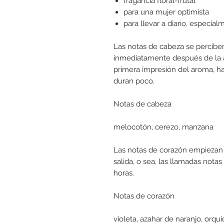
fragancia floral-frutal
para una mujer optimista
para llevar a diario, especial
Las notas de cabeza se percibe
inmediatamente después de la a
primera impresión del aroma, h
duran poco.
Notas de cabeza
melocotón, cerezo, manzana
Las notas de corazón empiezan 
salida, o sea, las llamadas notas
horas.
Notas de corazón
violeta, azahar de naranjo, orqu