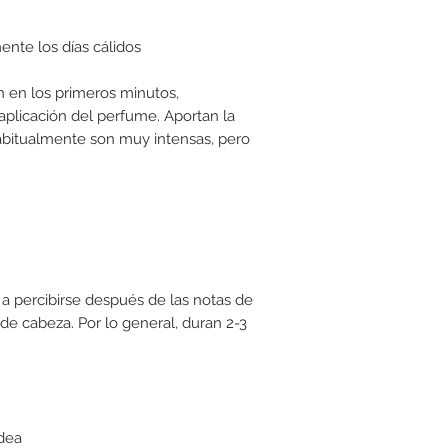
mente los días cálidos
n en los primeros minutos,
plicación del perfume. Aportan la
abitualmente son muy intensas, pero
a percibirse después de las notas de
 de cabeza. Por lo general, duran 2-3
ídea