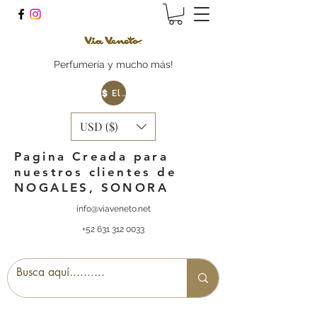
Perfumería y mucho más!
Elige tu Moneda
USD ($)
Pagina Creada para
nuestros clientes de
NOGALES, SONORA
info@viaveneto.net
+52 631 312 0033