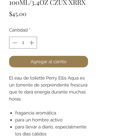
100ML/3.4OZ CZUX XRRX
Precio
$45.00
Cantidad
*
Agregar al carrito
El eau de toilette Perry Ellis Aqua es
un torrente de sorprendente frescura
que te dará energía durante muchas
horas.
fragancia aromática
para un hombre activo
para llevar a diario, especialmente
los días cálidos