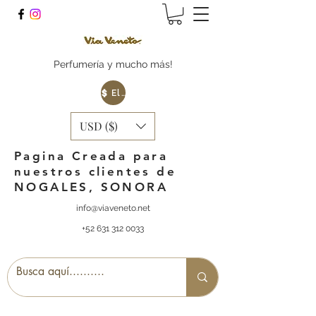
Perfumería y mucho más!
Elige tu Moneda
USD ($)
Pagina Creada para
nuestros clientes de
NOGALES, SONORA
info@viaveneto.net
+52 631 312 0033