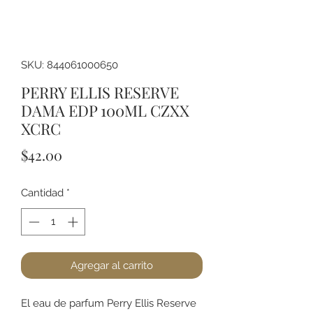
SKU: 844061000650
PERRY ELLIS RESERVE
DAMA EDP 100ML CZXX
XCRC
Precio
$42.00
Cantidad
*
Agregar al carrito
El eau de parfum Perry Ellis Reserve