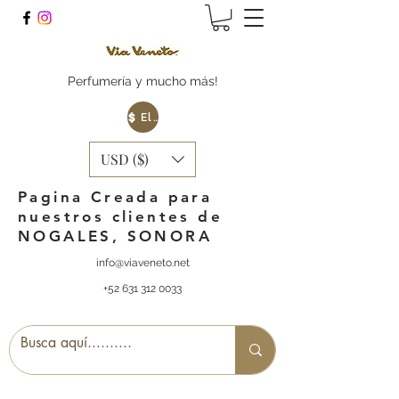
Perfumería y mucho más!
Elige tu Moneda
USD ($)
Pagina Creada para
nuestros clientes de
NOGALES, SONORA
info@viaveneto.net
+52 631 312 0033