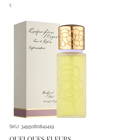
SKU: 3495080841419
QUELQUES FLEURS