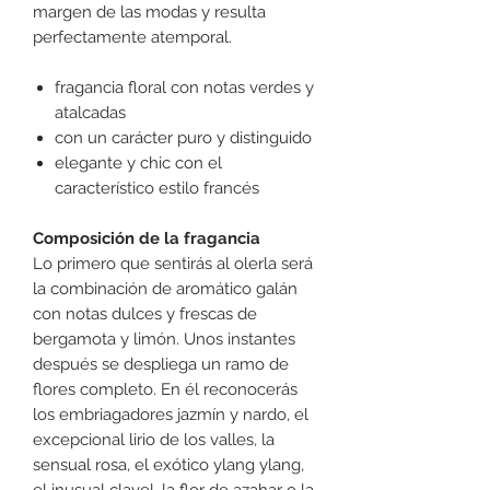
margen de las modas y resulta
perfectamente atemporal.
fragancia floral con notas verdes y
atalcadas
con un carácter puro y distinguido
elegante y chic con el
característico estilo francés
Composición de la fragancia
Lo primero que sentirás al olerla será
la combinación de aromático galán
con notas dulces y frescas de
bergamota y limón. Unos instantes
después se despliega un ramo de
flores completo. En él reconocerás
los embriagadores jazmín y nardo, el
excepcional lirio de los valles, la
sensual rosa, el exótico ylang ylang,
el inusual clavel, la flor de azahar o la