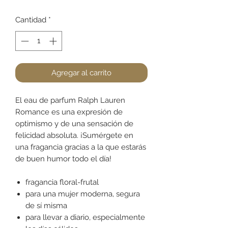
Cantidad
*
Agregar al carrito
El eau de parfum Ralph Lauren
Romance es una expresión de
optimismo y de una sensación de
felicidad absoluta. ¡Sumérgete en
una fragancia gracias a la que estarás
de buen humor todo el día!
fragancia floral-frutal
para una mujer moderna, segura
de sí misma
para llevar a diario, especialmente