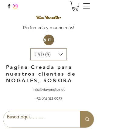
Perfumería y mucho más!
Elige tu Moneda
USD ($)
Pagina Creada para
nuestros clientes de
NOGALES, SONORA
info@viaveneto.net
+52 631 312 0033