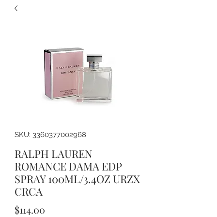
SKU: 3360377002968
RALPH LAUREN
ROMANCE DAMA EDP
SPRAY 100ML/3.4OZ URZX
CRCA
Precio
$114.00