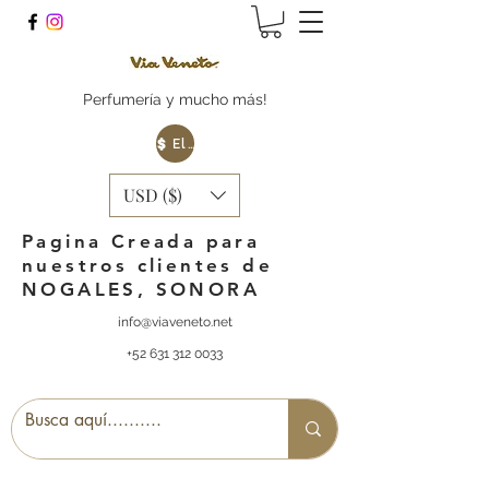
Perfumería y mucho más!
Elige tu Moneda
USD ($)
Pagina Creada para
nuestros clientes de
NOGALES, SONORA
info@viaveneto.net
+52 631 312 0033