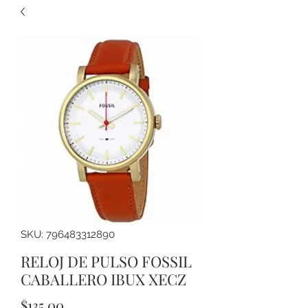
SKU: 796483312890
RELOJ DE PULSO FOSSIL
CABALLERO IBUX XECZ
Precio
$135.00