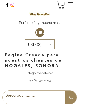
Perfumería y mucho más!
Elige tu Moneda
USD ($)
Pagina Creada para
nuestros clientes de
NOGALES, SONORA
info@viaveneto.net
+52 631 312 0033