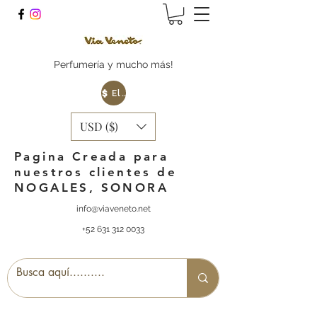
Perfumería y mucho más!
Elige tu Moneda
USD ($)
Pagina Creada para
nuestros clientes de
NOGALES, SONORA
info@viaveneto.net
+52 631 312 0033