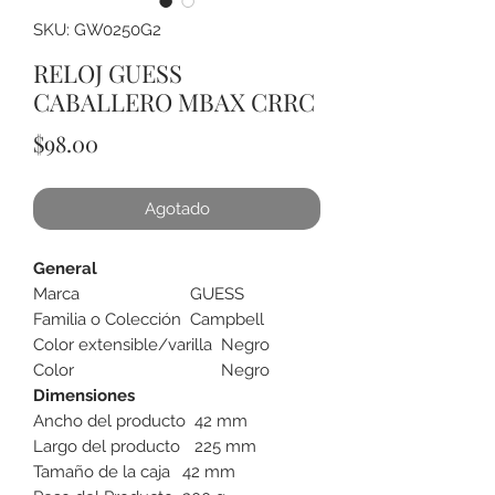
SKU: GW0250G2
RELOJ GUESS
CABALLERO MBAX CRRC
Precio
$98.00
Agotado
General
Marca
GUESS
Familia o Colección
Campbell
Color extensible/varilla
Negro
Color
Negro
Dimensiones
Ancho del producto
42 mm
Largo del producto
225 mm
Tamaño de la caja
42 mm