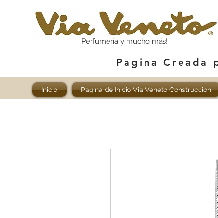
Perfumería y mucho más!
Pagina Creada 
Inicio
Pagina de Inicio Via Veneto Construccion