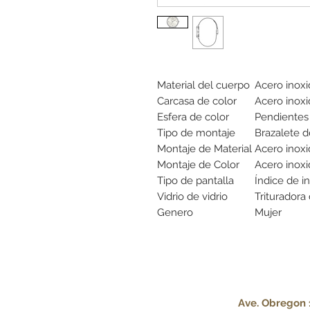
Material del cuerpo
Acero inoxi
Carcasa de color
Acero inoxi
Esfera de color
Pendientes 
Tipo de montaje
Brazalete d
Montaje de Material
Acero inoxi
Montaje de Color
Acero inoxi
Tipo de pantalla
Índice de i
Vidrio de vidrio
Trituradora
Genero
Mujer
Ave. Obregon 1