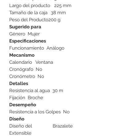
Largo del producto
225 mm
Tamaño de la caja
38 mm
Peso del Producto
200 g
Sugerido para
Género
Mujer
Especificaciones
Funcionamiento
Análogo
Mecanismo
Calendario
Ventana
Cronógrafo
No
Cronómetro
No
Detalles
Resistencia al agua
30 m
Fijación
Broche
Desempeño
Resistencia a los Golpes
No
Diseño
Diseño del
Brazalete
Extensible