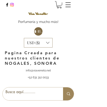
Perfumería y mucho más!
Elige tu Moneda
USD ($)
Pagina Creada para
nuestros clientes de
NOGALES, SONORA
info@viaveneto.net
+52 631 312 0033