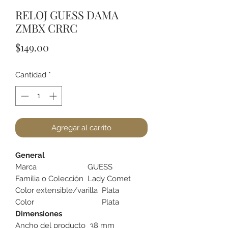
RELOJ GUESS DAMA
ZMBX CRRC
Precio
$149.00
Cantidad
*
Agregar al carrito
General
Marca
GUESS
Familia o Colección
Lady Comet
Color extensible/varilla
Plata
Color
Plata
Dimensiones
Ancho del producto
38 mm