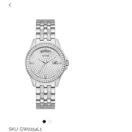
SKU: GW0254L1