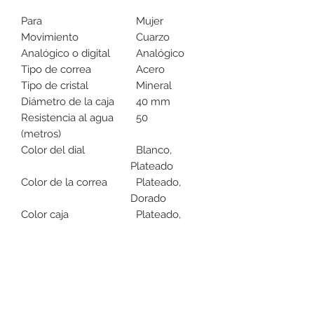
Para
Mujer
Movimiento
Cuarzo
Analógico o digital
Analógico
Tipo de correa
Acero
Tipo de cristal
Mineral
Diámetro de la caja
40 mm
Resistencia al agua
50
(metros)
Color del dial
Blanco,
Plateado
Color de la correa
Plateado,
Dorado
Color caja
Plateado,
Dorado
Características extra
Calendario
DEVOLUCIONES