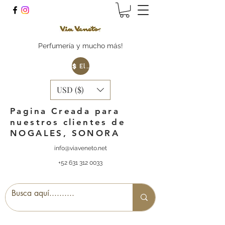
Perfumería y mucho más!
Elige tu Moneda
USD ($)
Pagina Creada para
nuestros clientes de
NOGALES, SONORA
info@viaveneto.net
+52 631 312 0033