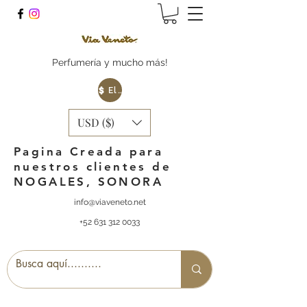
Perfumería y mucho más!
Elige tu Moneda
USD ($)
Pagina Creada para
nuestros clientes de
NOGALES, SONORA
info@viaveneto.net
+52 631 312 0033