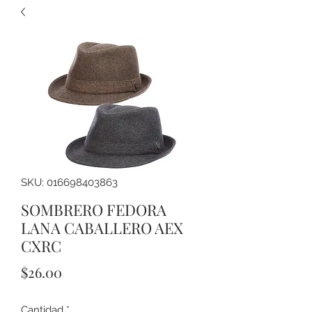
SKU: 016698403863
SOMBRERO FEDORA
LANA CABALLERO AEX
CXRC
Precio
$26.00
Cantidad
*