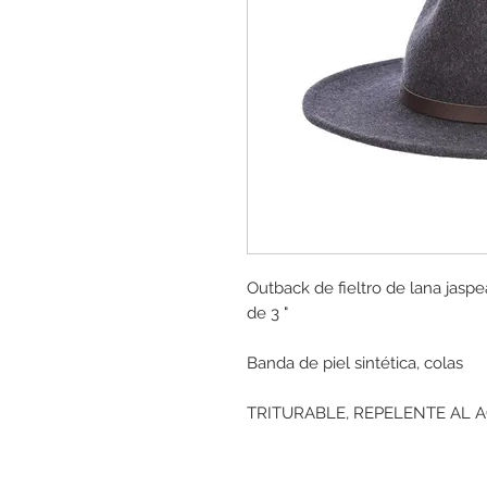
Outback de fieltro de lana jaspe
de 3 "
Banda de piel sintética, colas
TRITURABLE, REPELENTE AL 