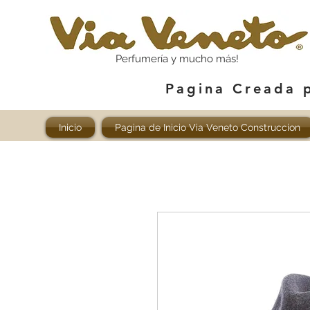
Perfumería y mucho más!
Pagina Creada 
Inicio
Pagina de Inicio Via Veneto Construccion