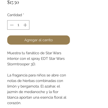
Precio
$17.50
Cantidad
*
Agregar al carrito
Muestra tu fanático de Star Wars
interior con el spray EDT Star Wars
Stormtrooper 3D.
La fragancia para niños se abre con
notas de hierbas combinadas con
limón y bergamota. El azahar, el
jazmín de medianoche y la flor
blanca aportan una esencia floral al
corazón.