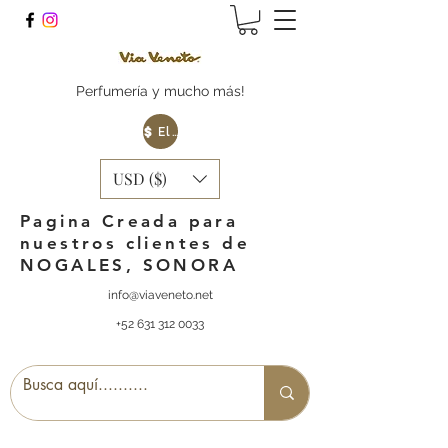
Perfumería y mucho más!
Elige tu Moneda
USD ($)
Pagina Creada para
nuestros clientes de
NOGALES, SONORA
info@viaveneto.net
+52 631 312 0033