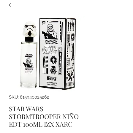
SKU: 815940025262
STAR WARS
STORMTROOPER NIÑO
EDT 100ML IZX XARC