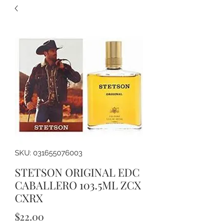
SKU: 031655076003
STETSON ORIGINAL EDC
CABALLERO 103.5ML ZCX
CXRX
Precio
$22.00