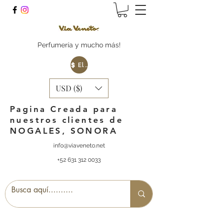
Perfumería y mucho más!
Elige tu Moneda
USD ($)
Pagina Creada para
nuestros clientes de
NOGALES, SONORA
info@viaveneto.net
+52 631 312 0033