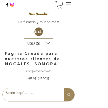
Perfumería y mucho más!
Elige tu Moneda
USD ($)
Pagina Creada para
nuestros clientes de
NOGALES, SONORA
info@viaveneto.net
+52 631 312 0033