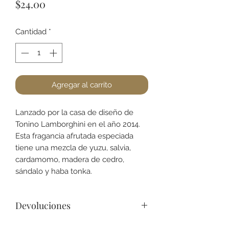
Precio
$24.00
Cantidad
*
Agregar al carrito
Lanzado por la casa de diseño de
Tonino Lamborghini en el año 2014.
Esta fragancia afrutada especiada
tiene una mezcla de yuzu, salvia,
cardamomo, madera de cedro,
sándalo y haba tonka.
Devoluciones
No podemos aceptar devoluciones