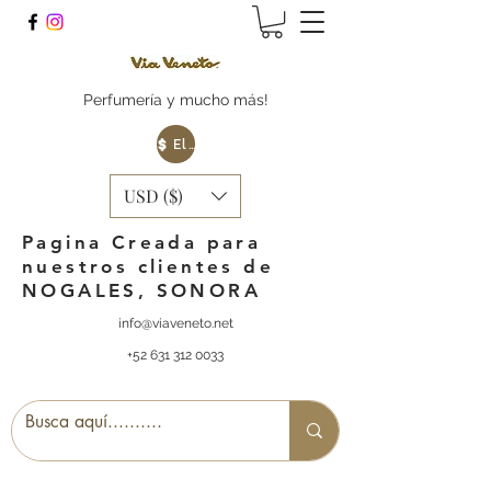
Perfumería y mucho más!
Elige tu Moneda
USD ($)
Pagina Creada para
nuestros clientes de
NOGALES, SONORA
info@viaveneto.net
+52 631 312 0033