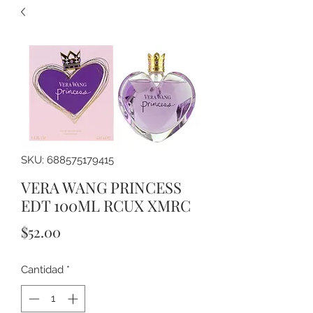
SKU: 688575179415
VERA WANG PRINCESS
EDT 100ML RCUX XMRC
Precio
$52.00
Cantidad
*