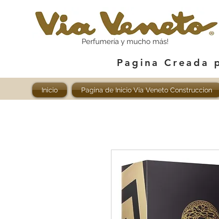
Perfumería y mucho más!
Pagina Creada 
Inicio
Pagina de Inicio Via Veneto Construccion