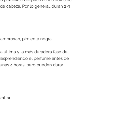
 de cabeza. Por lo general, duran 2-3
i, ambroxan, pimienta negra
a última y la más duradera fase del
desprendiendo el perfume antes de
unas 4 horas, pero pueden durar
azafrán