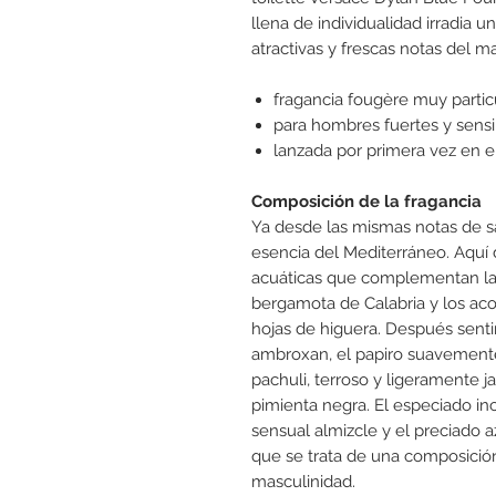
llena de individualidad irradia 
atractivas y frescas notas del m
fragancia fougère muy partic
para hombres fuertes y sensi
lanzada por primera vez en e
Composición de la fragancia
Ya desde las mismas notas de sal
esencia del Mediterráneo. Aquí d
acuáticas que complementan la c
bergamota de Calabria y los ac
hojas de higuera. Después senti
ambroxan, el papiro suavement
pachuli, terroso y ligeramente
pimienta negra. El especiado in
sensual almizcle y el preciado a
que se trata de una composición
masculinidad.