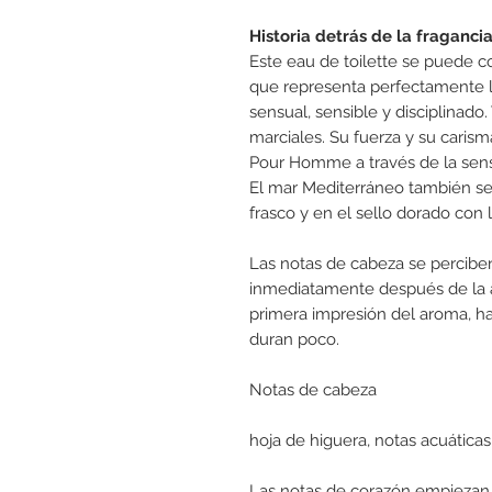
Historia detrás de la fraganci
Este eau de toilette se puede 
que representa perfectamente l
sensual, sensible y disciplinad
marciales. Su fuerza y su caris
Pour Homme a través de la sens
El mar Mediterráneo también se r
frasco y en el sello dorado con
Las notas de cabeza se percibe
inmediatamente después de la a
primera impresión del aroma, h
duran poco.
Notas de cabeza
hoja de higuera, notas acuática
Las notas de corazón empiezan 