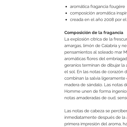
aromática fragancia fougère
composición aromática inspir
creada en el año 2008 por el
Composición de la fragancia
La explosión cítrica de la fres
amargas, limón de Calabria y ne
pensamientos al soleado mar Me
aromáticas flores del embriagado
geranios terminan de dibujar la 
el sol. En las notas de corazón
combinan la salvia ligeramente 
madera de sándalo. Las notas d
Homme unen de forma ingeniosa
notas amaderadas de oud, sensu
Las notas de cabeza se percibe
inmediatamente después de la a
primera impresión del aroma, h