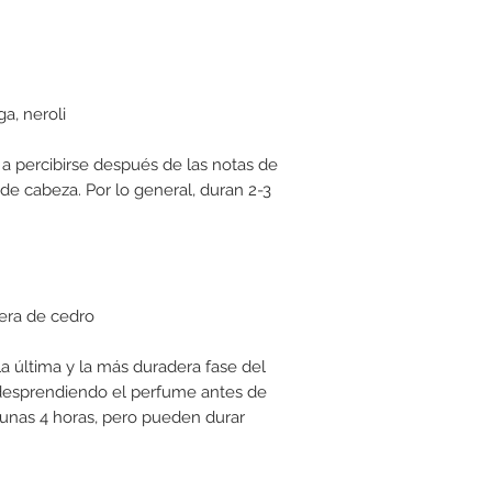
a, neroli
a percibirse después de las notas de
 de cabeza. Por lo general, duran 2-3
dera de cedro
a última y la más duradera fase del
desprendiendo el perfume antes de
unas 4 horas, pero pueden durar