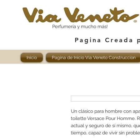
Perfumería y mucho más!
Pagina Creada 
Inicio
Pagina de Inicio Via Veneto Construccion
Un clásico para hombre con apar
toilette Versace Pour Homme. R
actual y seguro de sí mismo, qu
tiempo, capaz de vivir sin prob