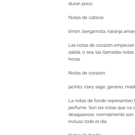
duran poco.
Notas de cabeza
limón, bergamota, naranja amarg
Las notas de corazón empiezan 
salida, o sea, las llamadas notas
horas.
Notas de corazón
jacinto, clary sage, geranio, ma
La notas de fondo representan l
perfume. Son las notas que va 
desaparecer, normalmente son 
incluso todo el día.